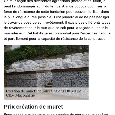
Un mur reçoit des différentes agressions (météo et pollution) qui
peut l’endommager au fil du temps. Afin de pouvoir optimiser la
force de résistance de cette fondation pour pouvoir l’utiliser dans
la plus longue durée possible, il est primordial de ne pas négliger
le travail de pose de son revêtement. Il existe des différents types
de revêtement pour le mur que ce soit pour la façade ou pour le
mur intérieur. Cet habillage est primordial pour l’aspect esthétique
et pareillement pour la capacité de résistance de la construction.
Prix création de muret
Étant donné que les travaux de création de muret devraient être