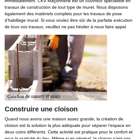
immédiatement. CKV Maçonnerie est un couvreur spécialiste en
travaux de construction de tout type de muret. Nous disposons
également des matériels complets pour les travaux de pose
d’habillage mural. Si vous voulez être sûr de la parfaite exécution
de tous vos travaux, veuillez ne pas hésiter à nous faire appel.
Construire une cloison
Quand nous avons une maison assez grande, la création de
cloison est la solution la plus adéquate pour séparer l’espace en
deux coins différents. Cette activité est pratique pour le confort et
pour la praticité du lieu. Même si en général, la cloison n’est pas