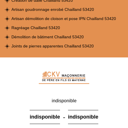
Création de dalle Chailland 53420
Artisan goudronnage enrobé Chailland 53420
Artisan démolition de cloison et pose IPN Chailland 53420
Ragréage Chailland 53420
Démolition de bâtiment Chailland 53420
Joints de pierres apparentes Chailland 53420
indisponible
-
indisponible
indisponible