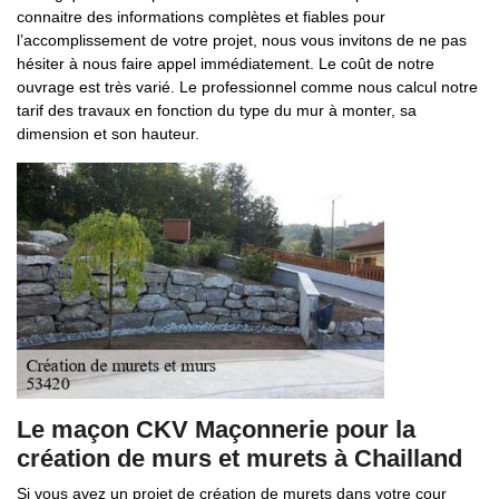
connaitre des informations complètes et fiables pour
l’accomplissement de votre projet, nous vous invitons de ne pas
hésiter à nous faire appel immédiatement. Le coût de notre
ouvrage est très varié. Le professionnel comme nous calcul notre
tarif des travaux en fonction du type du mur à monter, sa
dimension et son hauteur.
Le maçon CKV Maçonnerie pour la
création de murs et murets à Chailland
Si vous avez un projet de création de murets dans votre cour