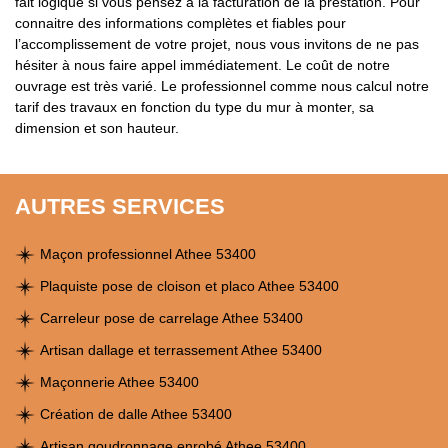
fait logique si vous pensez à la facturation de la prestation. Pour
connaitre des informations complètes et fiables pour
l’accomplissement de votre projet, nous vous invitons de ne pas
hésiter à nous faire appel immédiatement. Le coût de notre
ouvrage est très varié. Le professionnel comme nous calcul notre
tarif des travaux en fonction du type du mur à monter, sa
dimension et son hauteur.
AUTRES SERVICES
Maçon professionnel Athee 53400
Plaquiste pose de cloison et placo Athee 53400
Carreleur pose de carrelage Athee 53400
Artisan dallage et terrassement Athee 53400
Maçonnerie Athee 53400
Création de dalle Athee 53400
Artisan goudronnage enrobé Athee 53400