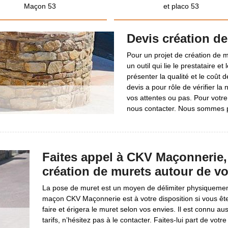
Maçon 53
et placo 53
Devis création d
Pour un projet de création de m
un outil qui lie le prestataire et
présenter la qualité et le coût d
devis a pour rôle de vérifier l
vos attentes ou pas. Pour votre
nous contacter. Nous sommes pr
Faites appel à CKV Maçonnerie, 
création de murets autour de v
La pose de muret est un moyen de délimiter physiquement
maçon CKV Maçonnerie est à votre disposition si vous êtes
faire et érigera le muret selon vos envies. Il est connu au
tarifs, n’hésitez pas à le contacter. Faites-lui part de vot