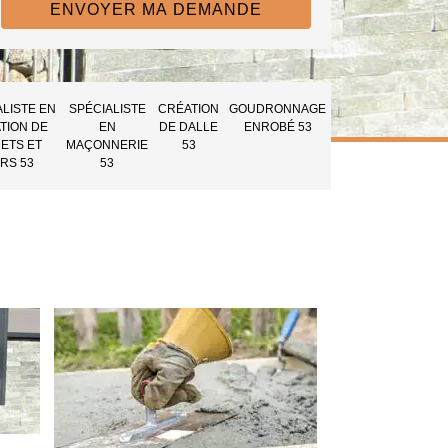
ALISTE EN
SPÉCIALISTE
CRÉATION
GOUDRONNAGE
TION DE
EN
DE DALLE
ENROBÉ 53
ETS ET
MAÇONNERIE
53
RS 53
53