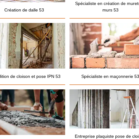
Spécialiste en création de muret
Création de dalle 53
murs 53
ition de cloison et pose IPN 53
Spécialiste en maçonnerie 5
Entreprise plaquiste pose de clo