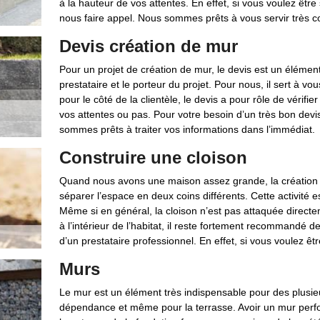
à la hauteur de vos attentes. En effet, si vous voulez être
nous faire appel. Nous sommes prêts à vous servir très c
Devis création de mur
Pour un projet de création de mur, le devis est un élément t
prestataire et le porteur du projet. Pour nous, il sert à vou
pour le côté de la clientèle, le devis a pour rôle de vérifi
vos attentes ou pas. Pour votre besoin d’un très bon devi
sommes prêts à traiter vos informations dans l’immédiat.
Construire une cloison
Quand nous avons une maison assez grande, la création de
séparer l’espace en deux coins différents. Cette activité est
Même si en général, la cloison n’est pas attaquée directem
à l’intérieur de l’habitat, il reste fortement recommandé de
d’un prestataire professionnel. En effet, si vous voulez êtr
Murs
Le mur est un élément très indispensable pour des plusieu
dépendance et même pour la terrasse. Avoir un mur perfo