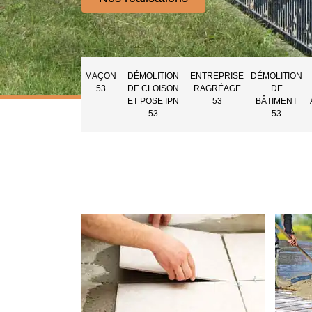
MAÇON
DÉMOLITION
ENTREPRISE
DÉMOLITION
53
DE CLOISON
RAGRÉAGE
DE
ET POSE IPN
53
BÂTIMENT
53
53