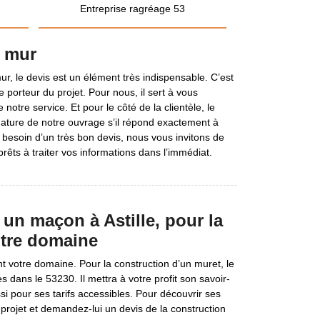
Entreprise ragréage 53
e mur
ur, le devis est un élément très indispensable. C’est
 le porteur du projet. Pour nous, il sert à vous
e notre service. Et pour le côté de la clientèle, le
a nature de notre ouvrage s’il répond exactement à
 besoin d’un très bon devis, nous vous invitons de
êts à traiter vos informations dans l’immédiat.
un maçon à Astille, pour la
otre domaine
 votre domaine. Pour la construction d’un muret, le
 dans le 53230. Il mettra à votre profit son savoir-
ssi pour ses tarifs accessibles. Pour découvrir ses
re projet et demandez-lui un devis de la construction