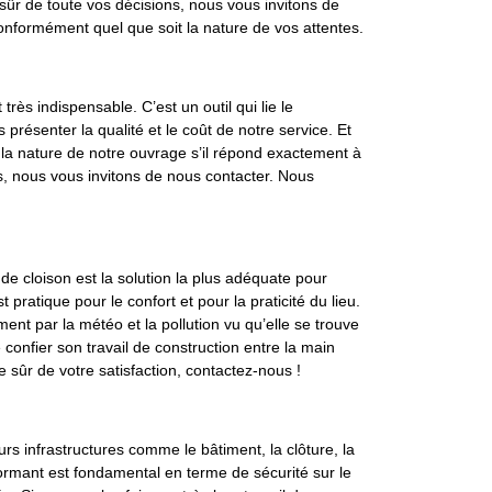
 sûr de toute vos décisions, nous vous invitons de
onformément quel que soit la nature de vos attentes.
rès indispensable. C’est un outil qui lie le
s présenter la qualité et le coût de notre service. Et
er la nature de notre ouvrage s’il répond exactement à
s, nous vous invitons de nous contacter. Nous
 cloison est la solution la plus adéquate pour
 pratique pour le confort et pour la praticité du lieu.
ent par la météo et la pollution vu qu’elle se trouve
 confier son travail de construction entre la main
e sûr de votre satisfaction, contactez-nous !
rs infrastructures comme le bâtiment, la clôture, la
rmant est fondamental en terme de sécurité sur le