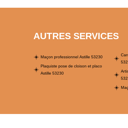
AUTRES SERVICES
Car
Maçon professionnel Astille 53230
532
Plaquiste pose de cloison et placo
Arti
Astille 53230
532
Maç