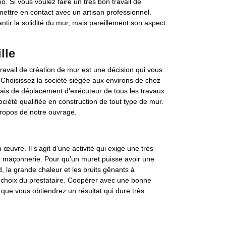
. Si vous voulez faire un très bon travail de
ttre en contact avec un artisan professionnel.
tir la solidité du mur, mais pareillement son aspect
lle
travail de création de mur est une décision qui vous
. Choisissez la société siégée aux environs de chez
rais de déplacement d’exécuteur de tous les travaux.
société qualifiée en construction de tout type de mur.
propos de notre ouvrage.
œuvre. Il s’agit d’une activité qui exige une très
 maçonnerie. Pour qu’un muret puisse avoir une
d, la grande chaleur et les bruits gênants à
e le choix du prestataire. Coopérer avec une bonne
 que vous obtiendrez un résultat qui dure très