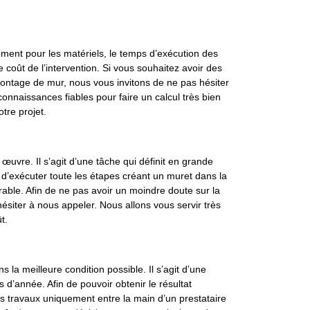
ment pour les matériels, le temps d’exécution des
 coût de l’intervention. Si vous souhaitez avoir des
 montage de mur, nous vous invitons de ne pas hésiter
nnaissances fiables pour faire un calcul très bien
otre projet.
œuvre. Il s’agit d’une tâche qui définit en grande
 d’exécuter toute les étapes créant un muret dans la
rable. Afin de ne pas avoir un moindre doute sur la
ésiter à nous appeler. Nous allons vous servir très
t.
s la meilleure condition possible. Il s’agit d’une
 d’année. Afin de pouvoir obtenir le résultat
les travaux uniquement entre la main d’un prestataire