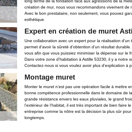
long terme de la fondation face aux agressions de la météo
création de mur, nous vous recommandons vivement de me
Avec le bon prestataire, non seulement, vous pouvez garan
esthétique.
Expert en création de muret Asti
Une collaboration avec un expert pour la réalisation d’un 
permet d’avoir la sûreté d’obtention d’un résultat durable
vous afin que vous puissiez minimiser la dépense sur le f
Dans votre zone d’habitation à Astille 53230, il y a notre 
Contactez-nous si vous voulez avoir plus d’explication à 
Montage muret
Monter le muret n’est pas une opération facile à mettre en 
bonne compétence professionnelle dans le domaine de la
grande résistance envers les eaux pluviales, le grand froi
l’extérieur de l’habitat, il est très important de bien fair
entreprise comme la nôtre est la décision la plus sûr pour
longtemps.