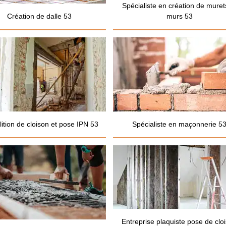
Spécialiste en création de muret
Création de dalle 53
murs 53
ition de cloison et pose IPN 53
Spécialiste en maçonnerie 5
Entreprise plaquiste pose de clo