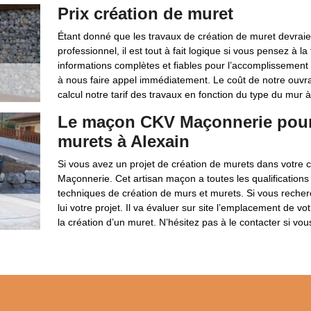
Prix création de muret
Étant donné que les travaux de création de muret devraie
professionnel, il est tout à fait logique si vous pensez à l
informations complètes et fiables pour l’accomplissement 
à nous faire appel immédiatement. Le coût de notre ouvr
calcul notre tarif des travaux en fonction du type du mur 
Le maçon CKV Maçonnerie pour 
murets à Alexain
Si vous avez un projet de création de murets dans votre 
Maçonnerie. Cet artisan maçon a toutes les qualifications 
techniques de création de murs et murets. Si vous recherch
lui votre projet. Il va évaluer sur site l’emplacement de vo
la création d’un muret. N’hésitez pas à le contacter si vou