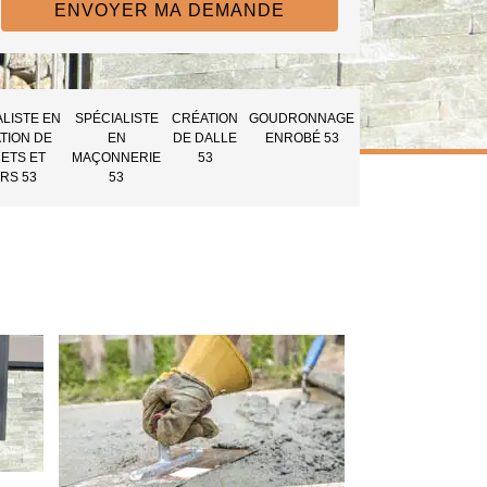
ALISTE EN
SPÉCIALISTE
CRÉATION
GOUDRONNAGE
TION DE
EN
DE DALLE
ENROBÉ 53
ETS ET
MAÇONNERIE
53
RS 53
53