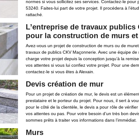
normes si vous sollicitez ses services. Contactez-le pour p
53240. Faites-lui part de votre projet. Il procédera à l’étude
rattaché.
L’entreprise de travaux public
pour la construction de murs et
Avez-vous un projet de construction de murs ou de murets 
travaux de publics CKV Maçonnerie. Avec une équipe de m
charge votre projet depuis la conception jusqu’à la remi
vos attentes si vous lui confiez votre projet. Pour une 
contactez-le si vous êtes à Alexain.
Devis création de mur
Pour un projet de création de mur, le devis est un élément t
prestataire et le porteur du projet. Pour nous, il sert à vou
pour le côté de la clientèle, le devis a pour rôle de vérifi
vos attentes ou pas. Pour votre besoin d’un très bon devi
sommes prêts à traiter vos informations dans l’immédiat.
Murs