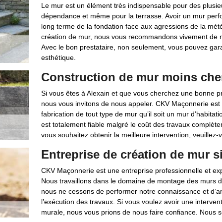
Le mur est un élément très indispensable pour des plusieu
dépendance et même pour la terrasse. Avoir un mur perfo
long terme de la fondation face aux agressions de la météo
création de mur, nous vous recommandons vivement de me
Avec le bon prestataire, non seulement, vous pouvez garan
esthétique.
Construction de mur moins che
Si vous êtes à Alexain et que vous cherchez une bonne pr
nous vous invitons de nous appeler. CKV Maçonnerie est 
fabrication de tout type de mur qu’il soit un mur d’habitati
est totalement fiable malgré le coût des travaux complètem
vous souhaitez obtenir la meilleure intervention, veuillez-
Entreprise de création de mur s
CKV Maçonnerie est une entreprise professionnelle et exp
Nous travaillons dans le domaine de montage des murs 
nous ne cessons de performer notre connaissance et d’amé
l’exécution des travaux. Si vous voulez avoir une interven
murale, nous vous prions de nous faire confiance. Nous s