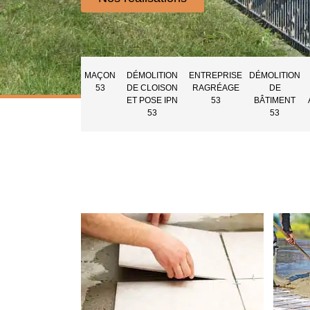
MAÇON
DÉMOLITION
ENTREPRISE
DÉMOLITION
53
DE CLOISON
RAGRÉAGE
DE
ET POSE IPN
53
BÂTIMENT
53
53