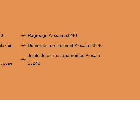
40
Ragréage Alexain 53240
lexain
Démolition de bâtiment Alexain 53240
Joints de pierres apparentes Alexain
et pose
53240