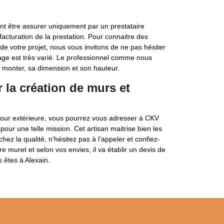
nt être assurer uniquement par un prestataire
a facturation de la prestation. Pour connaitre des
de votre projet, nous vous invitons de ne pas hésiter
age est très varié. Le professionnel comme nous
à monter, sa dimension et son hauteur.
la création de murs et
cour extérieure, vous pourrez vous adresser à CKV
pour une telle mission. Cet artisan maitrise bien les
ez la qualité, n’hésitez pas à l’appeler et confiez-
tre muret et selon vos envies, il va établir un devis de
s êtes à Alexain.