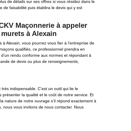
lus de détails sur ses offres si vous résidez dans le
 de faisabilité puis établira le devis qui y est
s CKV Maçonnerie à appeler
 murets à Alexain
à Alexain, vous pourrez vous fier à l’entreprise de
açons qualifiés, ce professionnel prendra en
se d’un rendu conforme aux normes et répondant à
demande de devis ou plus de renseignements,
rès indispensable. C’est un outil qui lie le
s présenter la qualité et le coût de notre service. Et
er la nature de notre ouvrage s’il répond exactement à
s, nous vous invitons de nous contacter. Nous