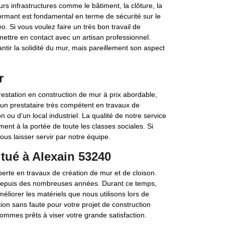
rs infrastructures comme le bâtiment, la clôture, la
rmant est fondamental en terme de sécurité sur le
. Si vous voulez faire un très bon travail de
ttre en contact avec un artisan professionnel.
tir la solidité du mur, mais pareillement son aspect
r
estation en construction de mur à prix abordable,
un prestataire très compétent en travaux de
on ou d’un local industriel. La qualité de notre service
ent à la portée de toute les classes sociales. Si
vous laisser servir par notre équipe.
itué à Alexain 53240
erte en travaux de création de mur et de cloison.
depuis des nombreuses années. Durant ce temps,
liorer les matériels que nous utilisons lors de
tion sans faute pour votre projet de construction
ommes prêts à viser votre grande satisfaction.