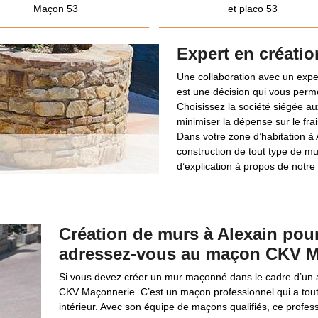
Maçon 53
et placo 53
Expert en créatio
Une collaboration avec un exper
est une décision qui vous permet
Choisissez la société siégée a
minimiser la dépense sur le fra
Dans votre zone d’habitation à A
construction de tout type de mu
d’explication à propos de notre
Création de murs à Alexain pou
adressez-vous au maçon CKV M
Si vous devez créer un mur maçonné dans le cadre d’un a
CKV Maçonnerie. C’est un maçon professionnel qui a toute
intérieur. Avec son équipe de maçons qualifiés, ce profe