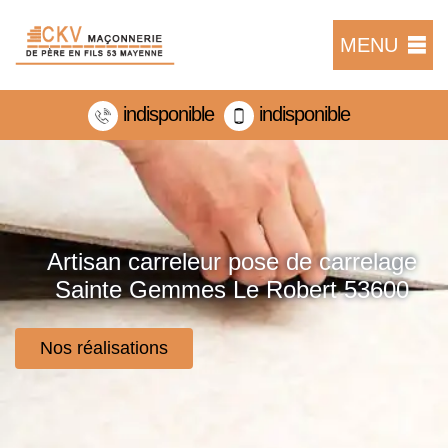
MENU
indisponible
indisponible
Artisan carreleur pose de carrelage
Sainte Gemmes Le Robert 53600
Nos réalisations