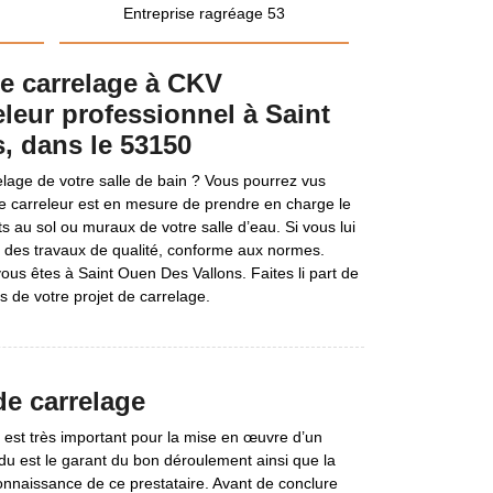
Entreprise ragréage 53
de carrelage à CKV
leur professionnel à Saint
, dans le 53150
elage de votre salle de bain ? Vous pourrez vus
 carreleur est en mesure de prendre en charge le
 au sol ou muraux de votre salle d’eau. Si vous lui
tit des travaux de qualité, conforme aux normes.
vous êtes à Saint Ouen Des Vallons. Faites li part de
vis de votre projet de carrelage.
de carrelage
 est très important pour la mise en œuvre d’un
du est le garant du bon déroulement ainsi que la
onnaissance de ce prestataire. Avant de conclure