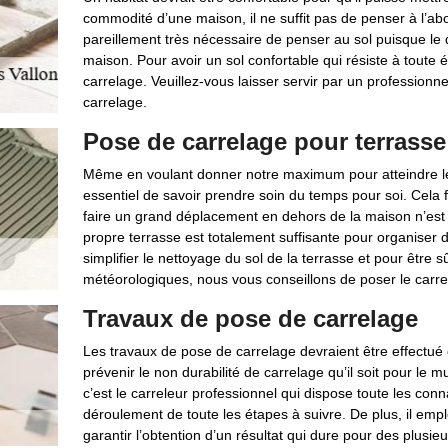
commodité d’une maison, il ne suffit pas de penser à l’abo
pareillement très nécessaire de penser au sol puisque le
maison. Pour avoir un sol confortable qui résiste à tout
carrelage. Veuillez-vous laisser servir par un profession
carrelage.
Pose de carrelage pour terrasse
Même en voulant donner notre maximum pour atteindre les
essentiel de savoir prendre soin du temps pour soi. Cela fa
faire un grand déplacement en dehors de la maison n’est
propre terrasse est totalement suffisante pour organiser
simplifier le nettoyage du sol de la terrasse et pour être s
météorologiques, nous vous conseillons de poser le car
Travaux de pose de carrelage
Les travaux de pose de carrelage devraient être effectué 
prévenir le non durabilité de carrelage qu’il soit pour le m
c’est le carreleur professionnel qui dispose toute les conn
déroulement de toute les étapes à suivre. De plus, il empl
garantir l’obtention d’un résultat qui dure pour des plusie