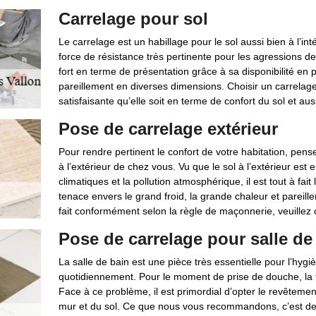
Carrelage pour sol
Le carrelage est un habillage pour le sol aussi bien à l’int
force de résistance très pertinente pour les agressions de l
fort en terme de présentation grâce à sa disponibilité en
pareillement en diverses dimensions. Choisir un carrelag
satisfaisante qu’elle soit en terme de confort du sol et aus
Pose de carrelage extérieur
Pour rendre pertinent le confort de votre habitation, pens
à l’extérieur de chez vous. Vu que le sol à l’extérieur est
climatiques et la pollution atmosphérique, il est tout à fait 
tenace envers le grand froid, la grande chaleur et pareill
fait conformément selon la règle de maçonnerie, veuille
Pose de carrelage pour salle de
La salle de bain est une pièce très essentielle pour l’hygiè
quotidiennement. Pour le moment de prise de douche, la fu
Face à ce problème, il est primordial d’opter le revêteme
mur et du sol. Ce que nous vous recommandons, c’est de c