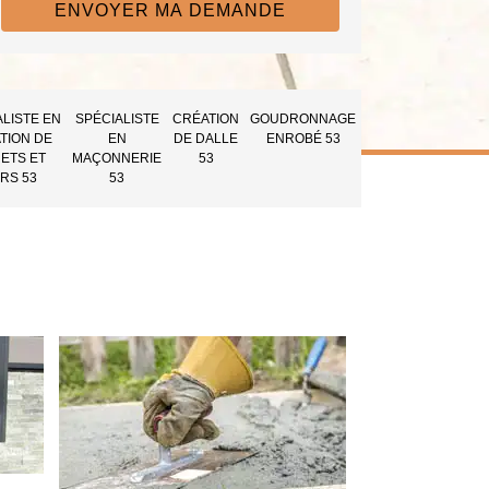
ALISTE EN
SPÉCIALISTE
CRÉATION
GOUDRONNAGE
TION DE
EN
DE DALLE
ENROBÉ 53
ETS ET
MAÇONNERIE
53
RS 53
53