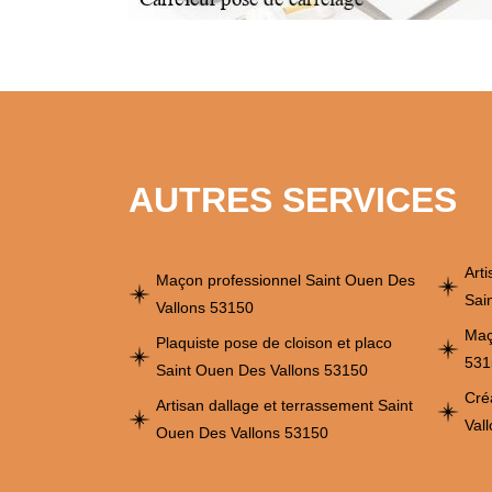
AUTRES SERVICES
Art
Maçon professionnel Saint Ouen Des
Sai
Vallons 53150
Maç
Plaquiste pose de cloison et placo
531
Saint Ouen Des Vallons 53150
Cré
Artisan dallage et terrassement Saint
Val
Ouen Des Vallons 53150