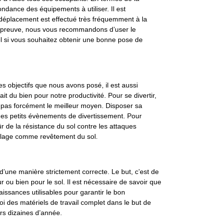
ndance des équipements à utiliser. Il est
 déplacement est effectué très fréquemment à la
e épreuve, nous vous recommandons d’user le
nel si vous souhaitez obtenir une bonne pose de
 objectifs que nous avons posé, il est aussi
it du bien pour notre productivité. Pour se divertir,
 pas forcément le meilleur moyen. Disposer sa
 des petits évènements de divertissement. Pour
ûr de la résistance du sol contre les attaques
relage comme revêtement du sol.
d’une manière strictement correcte. Le but, c’est de
ur ou bien pour le sol. Il est nécessaire de savoir que
aissances utilisables pour garantir le bon
oi des matériels de travail complet dans le but de
urs dizaines d’année.