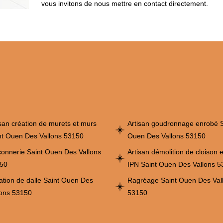
vous invitons de nous mettre en contact directement.
isan création de murets et murs
Artisan goudronnage enrobé S
nt Ouen Des Vallons 53150
Ouen Des Vallons 53150
onnerie Saint Ouen Des Vallons
Artisan démolition de cloison 
50
IPN Saint Ouen Des Vallons 
ation de dalle Saint Ouen Des
Ragréage Saint Ouen Des Val
lons 53150
53150