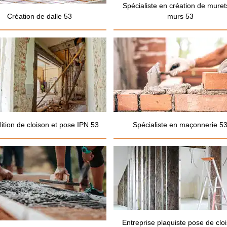
Spécialiste en création de muret
Création de dalle 53
murs 53
ition de cloison et pose IPN 53
Spécialiste en maçonnerie 5
Entreprise plaquiste pose de clo