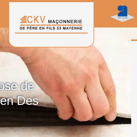
pose de
uen Des