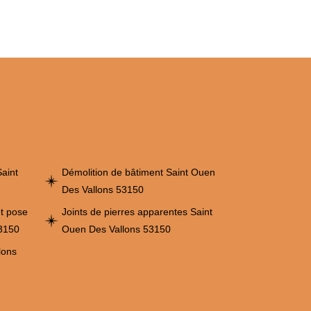
aint
Démolition de bâtiment Saint Ouen
Des Vallons 53150
et pose
Joints de pierres apparentes Saint
53150
Ouen Des Vallons 53150
lons