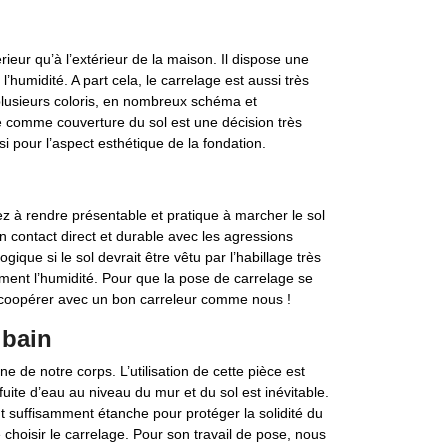
érieur qu’à l’extérieur de la maison. Il dispose une
’humidité. A part cela, le carrelage est aussi très
 plusieurs coloris, en nombreux schéma et
e comme couverture du sol est une décision très
si pour l’aspect esthétique de la fondation.
ez à rendre présentable et pratique à marcher le sol
 en contact direct et durable avec les agressions
logique si le sol devrait être vêtu par l’habillage très
ement l’humidité. Pour que la pose de carrelage se
z coopérer avec un bon carreleur comme nous !
 bain
ne de notre corps. L’utilisation de cette pièce est
ite d’eau au niveau du mur et du sol est inévitable.
nt suffisamment étanche pour protéger la solidité du
hoisir le carrelage. Pour son travail de pose, nous