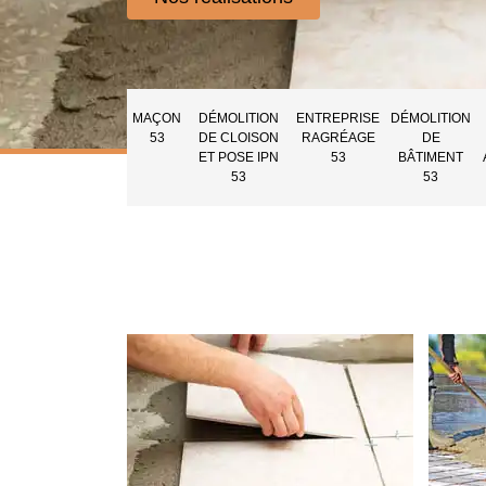
MAÇON
DÉMOLITION
ENTREPRISE
DÉMOLITION
53
DE CLOISON
RAGRÉAGE
DE
ET POSE IPN
53
BÂTIMENT
53
53