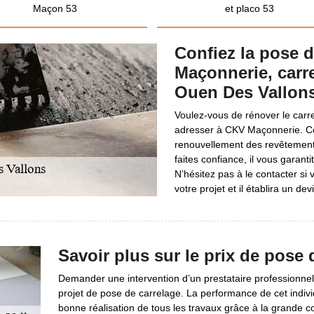
Maçon 53
et placo 53
Confiez la pose 
Maçonnerie, carre
Ouen Des Vallons
Voulez-vous de rénover le carr
adresser à CKV Maçonnerie. Ce
renouvellement des revêtements
faites confiance, il vous garan
N’hésitez pas à le contacter si 
votre projet et il établira un de
Savoir plus sur le prix de pose 
Demander une intervention d’un prestataire professionnel
projet de pose de carrelage. La performance de cet indivi
bonne réalisation de tous les travaux grâce à la grande c