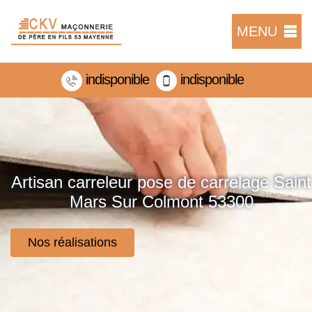
MENU
indisponible
indisponible
Artisan carreleur pose de carrelage Saint
Mars Sur Colmont 53300
Nos réalisations