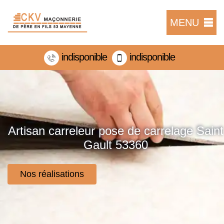
MENU
indisponible
indisponible
Artisan carreleur pose de carrelage Saint
Gault 53360
Nos réalisations