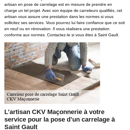
artisan en pose de carrelage est en mesure de prendre en
charge un tel projet. Avec son équipe de carreleurs qualifiés, cet
artisan vous assure une prestation dans les normes si vous
sollicitez ses services. Vous pourrez lui faire confiance que ce soit
en neuf ou en rénovation. Il vous réalisera une prestation
conforme aux normes. Contactez-le si vous êtes à Saint Gault.
L’artisan CKV Maçonnerie à votre
service pour la pose d’un carrelage à
Saint Gault