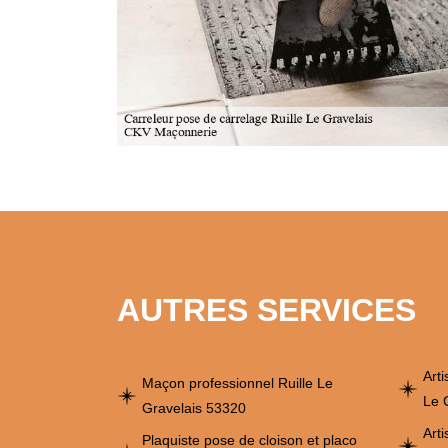
AUTRES SERVICES
Arti
Maçon professionnel Ruille Le
Le 
Gravelais 53320
Art
Plaquiste pose de cloison et placo