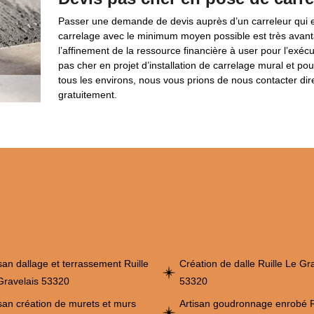
Passer une demande de devis auprès d’un carreleur qui es
carrelage avec le minimum moyen possible est très ava
l’affinement de la ressource financière à user pour l’exéc
pas cher en projet d’installation de carrelage mural et po
tous les environs, nous vous prions de nous contacter dir
gratuitement.
san dallage et terrassement Ruille
Création de dalle Ruille Le Gr
Gravelais 53320
53320
isan création de murets et murs
Artisan goudronnage enrobé R