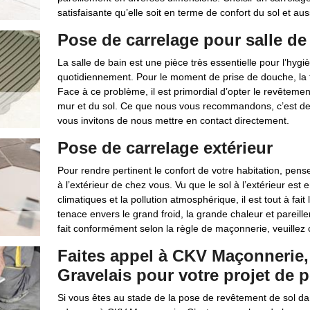
satisfaisante qu’elle soit en terme de confort du sol et aus
Pose de carrelage pour salle de
La salle de bain est une pièce très essentielle pour l’hygiè
quotidiennement. Pour le moment de prise de douche, la fu
Face à ce problème, il est primordial d’opter le revêteme
mur et du sol. Ce que nous vous recommandons, c’est de c
vous invitons de nous mettre en contact directement.
Pose de carrelage extérieur
Pour rendre pertinent le confort de votre habitation, pens
à l’extérieur de chez vous. Vu que le sol à l’extérieur est
climatiques et la pollution atmosphérique, il est tout à fait 
tenace envers le grand froid, la grande chaleur et pareill
fait conformément selon la règle de maçonnerie, veuille
Faites appel à CKV Maçonnerie, 
Gravelais pour votre projet de 
Si vous êtes au stade de la pose de revêtement de sol da