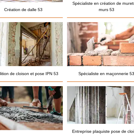
Spécialiste en création de muret
Création de dalle 53
murs 53
ition de cloison et pose IPN 53
Spécialiste en maçonnerie 5
Entreprise plaquiste pose de clo