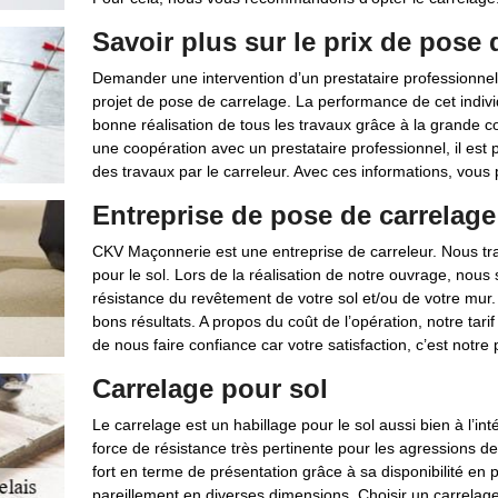
Savoir plus sur le prix de pose 
Demander une intervention d’un prestataire professionnel
projet de pose de carrelage. La performance de cet indivi
bonne réalisation de tous les travaux grâce à la grande c
une coopération avec un prestataire professionnel, il est p
des travaux par le carreleur. Avec ces informations, vous 
Entreprise de pose de carrelage 
CKV Maçonnerie est une entreprise de carreleur. Nous tra
pour le sol. Lors de la réalisation de notre ouvrage, nous s
résistance du revêtement de votre sol et/ou de votre mur
bons résultats. A propos du coût de l’opération, notre tar
de nous faire confiance car votre satisfaction, c’est notre p
Carrelage pour sol
Le carrelage est un habillage pour le sol aussi bien à l’int
force de résistance très pertinente pour les agressions de l
fort en terme de présentation grâce à sa disponibilité en
pareillement en diverses dimensions. Choisir un carrelag