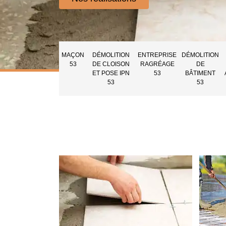
MAÇON
DÉMOLITION
ENTREPRISE
DÉMOLITION
53
DE CLOISON
RAGRÉAGE
DE
ET POSE IPN
53
BÂTIMENT
53
53