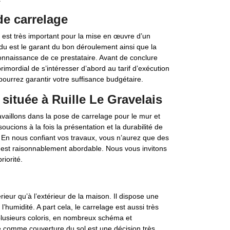
de carrelage
 est très important pour la mise en œuvre d’un
du est le garant du bon déroulement ainsi que la
onnaissance de ce prestataire. Avant de conclure
rimordial de s’intéresser d’abord au tarif d’exécution
pourrez garantir votre suffisance budgétaire.
située à Ruille Le Gravelais
vaillons dans la pose de carrelage pour le mur et
oucions à la fois la présentation et la durabilité de
. En nous confiant vos travaux, vous n’aurez que des
if est raisonnablement abordable. Nous vous invitons
riorité.
érieur qu’à l’extérieur de la maison. Il dispose une
’humidité. A part cela, le carrelage est aussi très
 plusieurs coloris, en nombreux schéma et
e comme couverture du sol est une décision très