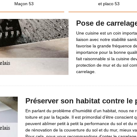
Maçon 53
et placo 53
Pose de carrelage
Une cuisine est un coin importa
liaison avec notre stabilité san
favorise la grande fréquence d
importance pour la bonne qualit
fait raisonnable si la cuisine dev
protection de mur et du sol cont
carrelage.
Préserver son habitat contre le
En parlant du problème d’humidité d’un habitat, nous ne r
toiture et par la façade. Il est primordial d’être conscient 
peuvent abîmer petit à petit la performance du sol et du m
de rénovation de la couverture du sol et du mur, mieux vaut
Pour cela, nous vous recommandons d’opter le carrelage