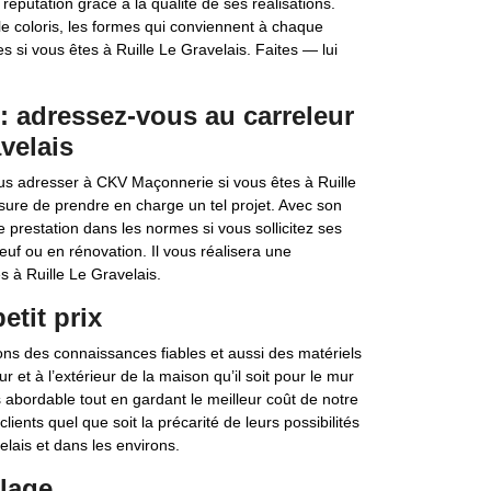
putation grâce à la qualité de ses réalisations.
le coloris, les formes qui conviennent à chaque
es si vous êtes à Ruille Le Gravelais. Faites — lui
: adressez-vous au carreleur
velais
us adresser à CKV Maçonnerie si vous êtes à Ruille
sure de prendre en charge un tel projet. Avec son
e prestation dans les normes si vous sollicitez ses
euf ou en rénovation. Il vous réalisera une
 à Ruille Le Gravelais.
etit prix
ns des connaissances fiables et aussi des matériels
ur et à l’extérieur de la maison qu’il soit pour le mur
 abordable tout en gardant le meilleur coût de notre
lients quel que soit la précarité de leurs possibilités
elais et dans les environs.
elage