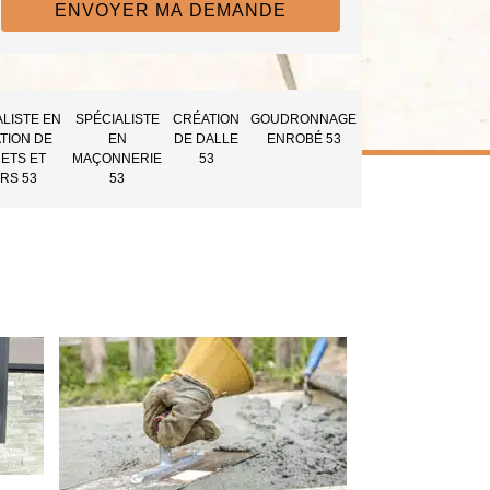
ALISTE EN
SPÉCIALISTE
CRÉATION
GOUDRONNAGE
TION DE
EN
DE DALLE
ENROBÉ 53
ETS ET
MAÇONNERIE
53
RS 53
53