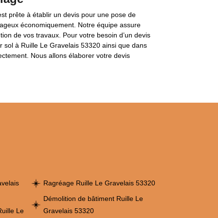
t prête à établir un devis pour une pose de
ntageux économiquement. Notre équipe assure
ution de vos travaux. Pour votre besoin d’un devis
ur sol à Ruille Le Gravelais 53320 ainsi que dans
ectement. Nous allons élaborer votre devis
avelais
Ragréage Ruille Le Gravelais 53320
Démolition de bâtiment Ruille Le
uille Le
Gravelais 53320