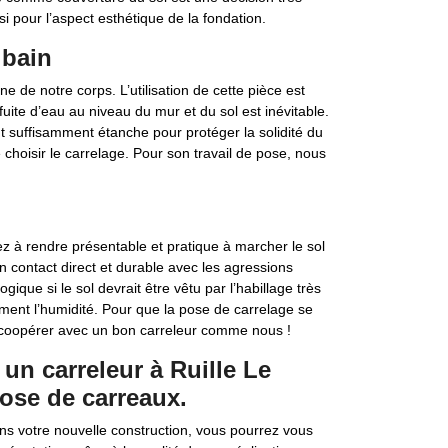
si pour l’aspect esthétique de la fondation.
 bain
ne de notre corps. L’utilisation de cette pièce est
ite d’eau au niveau du mur et du sol est inévitable.
nt suffisamment étanche pour protéger la solidité du
hoisir le carrelage. Pour son travail de pose, nous
ez à rendre présentable et pratique à marcher le sol
 en contact direct et durable avec les agressions
logique si le sol devrait être vêtu par l’habillage très
ement l’humidité. Pour que la pose de carrelage se
z coopérer avec un bon carreleur comme nous !
un carreleur à Ruille Le
pose de carreaux.
ns votre nouvelle construction, vous pourrez vous