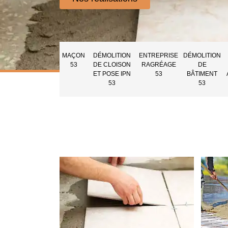
MAÇON
DÉMOLITION
ENTREPRISE
DÉMOLITION
53
DE CLOISON
RAGRÉAGE
DE
ET POSE IPN
53
BÂTIMENT
53
53