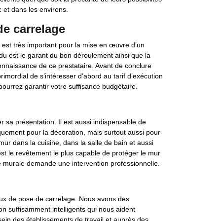
 et dans les environs.
de carrelage
 est très important pour la mise en œuvre d’un
du est le garant du bon déroulement ainsi que la
onnaissance de ce prestataire. Avant de conclure
rimordial de s’intéresser d’abord au tarif d’exécution
pourrez garantir votre suffisance budgétaire.
r sa présentation. Il est aussi indispensable de
uement pour la décoration, mais surtout aussi pour
mur dans la cuisine, dans la salle de bain et aussi
est le revêtement le plus capable de protéger le mur
murale demande une intervention professionnelle.
aux de pose de carrelage. Nous avons des
on suffisamment intelligents qui nous aident
ein des établissements de travail et auprès des