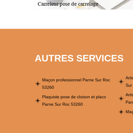
AUTRES SERVICES
Art
Maçon professionnel Parne Sur Roc
Sur
53260
Art
Plaquiste pose de cloison et placo
Par
Parne Sur Roc 53260
Maç