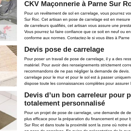
CKV Maçonnerie à Parne Sur R
Pour un revêtement de sol en carrelage, vous pourrez v
Sur Roc. Cet artisan en pose de carrelage est en mesure 
de carreleurs qualifiés, cet artisan vous assure une presta
Vous pourrez lui faire confiance que ce soit en neuf ou en 
conforme aux normes. Contactez-le si vous êtes à Parne
Devis pose de carrelage
Pour poser un travail de pose de carrelage, il y a des ress
matériel. Pour avoir des renseignements strictement corr
recommandons de ne pas négliger la demande de devis. U
carrelage pour le mur et pour le sol est à passer uniquem
dispose toute les connaissances complètes pour assurer l
Devis d’un bon carreleur pour po
totalement personnalisé
Pour un projet de pose de carrelage, une demande de dev
plus efficace pour la préparation du financement et pour b
Sur Roc et dans toute la proximité sont la zone où notre