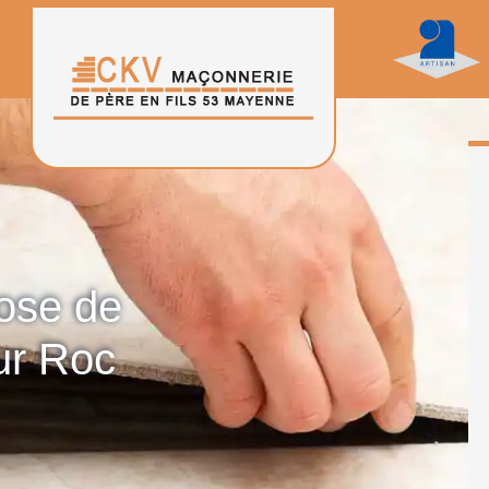
pose de
ur Roc