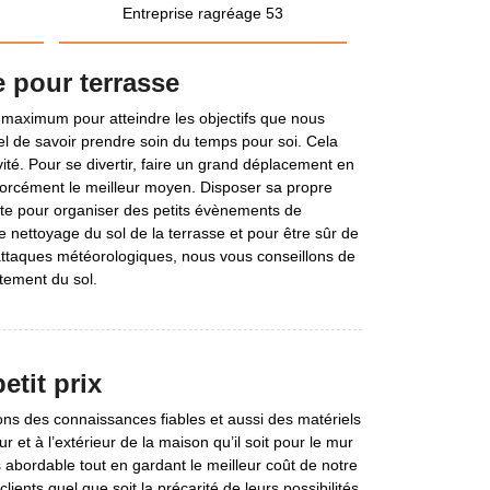
Entreprise ragréage 53
e pour terrasse
maximum pour atteindre les objectifs que nous
iel de savoir prendre soin du temps pour soi. Cela
vité. Pour se divertir, faire un grand déplacement en
forcément le meilleur moyen. Disposer sa propre
nte pour organiser des petits évènements de
le nettoyage du sol de la terrasse et pour être sûr de
 attaques météorologiques, nous vous conseillons de
tement du sol.
etit prix
ns des connaissances fiables et aussi des matériels
ur et à l’extérieur de la maison qu’il soit pour le mur
 abordable tout en gardant le meilleur coût de notre
lients quel que soit la précarité de leurs possibilités