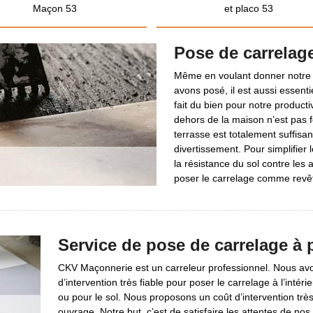
Maçon 53
et placo 53
Pose de carrelag
Même en voulant donner notre 
avons posé, il est aussi essent
fait du bien pour notre producti
dehors de la maison n’est pas 
terrasse est totalement suffisa
divertissement. Pour simplifier 
la résistance du sol contre les
poser le carrelage comme revê
Service de pose de carrelage à p
CKV Maçonnerie est un carreleur professionnel. Nous avo
d’intervention très fiable pour poser le carrelage à l’intérie
ou pour le sol. Nous proposons un coût d’intervention très
ouvrage. Notre but, c’est de satisfaire les attentes de nos c