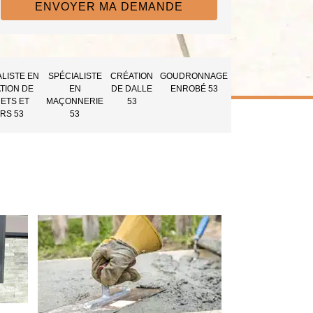
ALISTE EN
SPÉCIALISTE
CRÉATION
GOUDRONNAGE
TION DE
EN
DE DALLE
ENROBÉ 53
ETS ET
MAÇONNERIE
53
RS 53
53