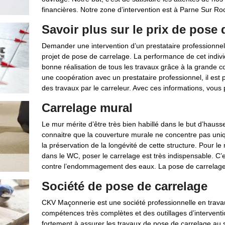
financières. Notre zone d’intervention est à Parne Sur Roc
Savoir plus sur le prix de pose 
Demander une intervention d’un prestataire professionnel
projet de pose de carrelage. La performance de cet indivi
bonne réalisation de tous les travaux grâce à la grande c
une coopération avec un prestataire professionnel, il est p
des travaux par le carreleur. Avec ces informations, vous 
Carrelage mural
Le mur mérite d’être très bien habillé dans le but d’hausse
connaitre que la couverture murale ne concentre pas uniq
la préservation de la longévité de cette structure. Pour le 
dans le WC, poser le carrelage est très indispensable. C’
contre l’endommagement des eaux. La pose de carrelage 
Société de pose de carrelage
CKV Maçonnerie est une société professionnelle en trav
compétences très complètes et des outillages d’interventi
fortement à assurer les travaux de pose de carrelage au s