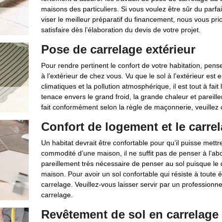
maisons des particuliers. Si vous voulez être sûr du parf
viser le meilleur préparatif du financement, nous vous p
satisfaire dès l’élaboration du devis de votre projet.
Pose de carrelage extérieur
Pour rendre pertinent le confort de votre habitation, pens
à l’extérieur de chez vous. Vu que le sol à l’extérieur est
climatiques et la pollution atmosphérique, il est tout à fait 
tenace envers le grand froid, la grande chaleur et pareill
fait conformément selon la règle de maçonnerie, veuille
Confort de logement et le carre
Un habitat devrait être confortable pour qu’il puisse mettr
commodité d’une maison, il ne suffit pas de penser à l’abo
pareillement très nécessaire de penser au sol puisque le
maison. Pour avoir un sol confortable qui résiste à tout
carrelage. Veuillez-vous laisser servir par un profession
carrelage.
Revêtement de sol en carrelage 