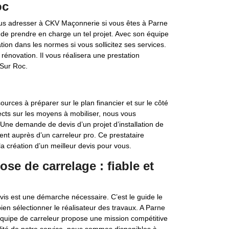
oc
ous adresser à CKV Maçonnerie si vous êtes à Parne
de prendre en charge un tel projet. Avec son équipe
tion dans les normes si vous sollicitez ses services.
rénovation. Il vous réalisera une prestation
 Sur Roc.
ources à préparer sur le plan financier et sur le côté
ects sur les moyens à mobiliser, nous vous
ne demande de devis d’un projet d’installation de
ent auprès d’un carreleur pro. Ce prestataire
a création d’un meilleur devis pour vous.
se de carrelage : fiable et
is est une démarche nécessaire. C’est le guide le
ien sélectionner le réalisateur des travaux. A Parne
 équipe de carreleur propose une mission compétitive