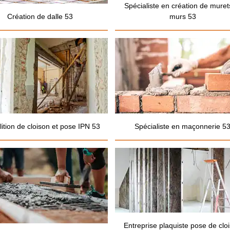
Spécialiste en création de muret
Création de dalle 53
murs 53
ition de cloison et pose IPN 53
Spécialiste en maçonnerie 5
Entreprise plaquiste pose de clo