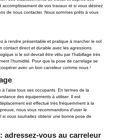
ait accomplissement de vos travaux et si vous désirez
rions de nous contacter. Nous sommes prêts à vous
ez à rendre présentable et pratique à marcher le sol
 en contact direct et durable avec les agressions
logique si le sol devrait être vêtu par l’habillage très
ement l’humidité. Pour que la pose de carrelage se
z coopérer avec un bon carreleur comme nous !
lage
e à l’aise tous ses occupants. En termes de la
ndance des équipements à utiliser. Il est
 déplacement est effectué très fréquemment à la
e épreuve, nous vous recommandons d’user le
nel si vous souhaitez obtenir une bonne pose de
: adressez-vous au carreleur