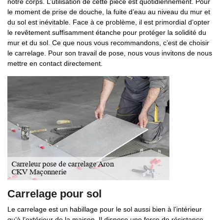
notre corps. L’utilisation de cette pièce est quotidiennement. Pour
le moment de prise de douche, la fuite d’eau au niveau du mur et
du sol est inévitable. Face à ce problème, il est primordial d’opter
le revêtement suffisamment étanche pour protéger la solidité du
mur et du sol. Ce que nous vous recommandons, c’est de choisir
le carrelage. Pour son travail de pose, nous vous invitons de nous
mettre en contact directement.
Carrelage pour sol
Le carrelage est un habillage pour le sol aussi bien à l’intérieur
qu’à l’extérieur de la maison. Il dispose une force de résistance