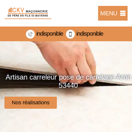
MENU
indisponible
indisponible
Artisan carreleur pose de carrelage Aron
53440
Nos réalisations